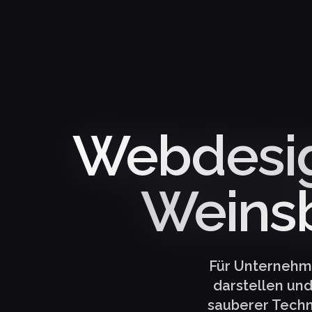
Webdesig
Weinsb
Für Unternehme
darstellen un
sauberer Techni