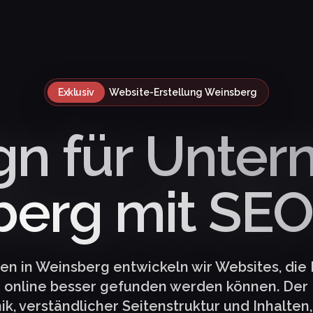
Exklusiv
Website-Erstellung Weinsberg
n für Unter
erg mit SE
n in Weinsberg entwickeln wir Websites, die 
d online besser gefunden werden können. Der F
k, verständlicher Seitenstruktur und Inhalten,