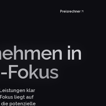
Preisrechner
nehmen in
O-Fokus
Leistungen klar
okus liegt auf
 die potenzielle