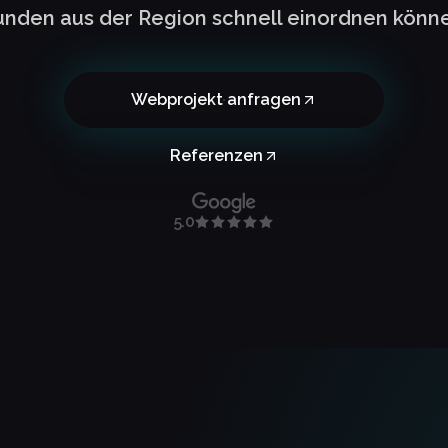
nden aus der Region schnell einordnen könn
Webprojekt anfragen
Referenzen
5.0
z.de