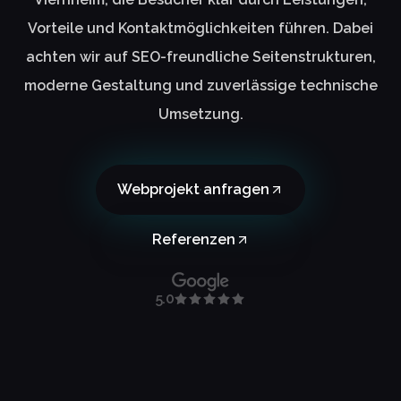
Vorteile und Kontaktmöglichkeiten führen. Dabei
achten wir auf SEO-freundliche Seitenstrukturen,
moderne Gestaltung und zuverlässige technische
Umsetzung.
Webprojekt anfragen
Referenzen
5.0