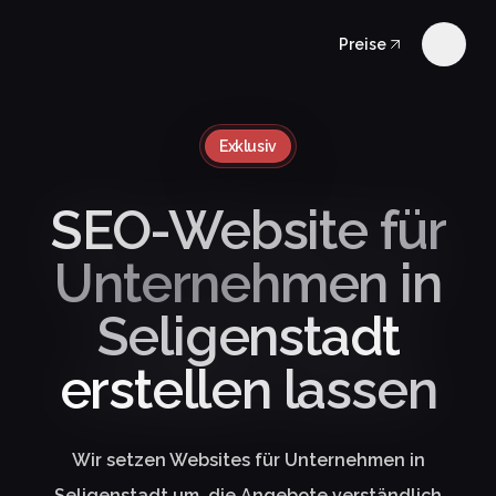
Preise
Exklusiv
SEO-Website für
Unternehmen in
Seligenstadt
erstellen lassen
Wir setzen Websites für Unternehmen in
Seligenstadt um, die Angebote verständlich