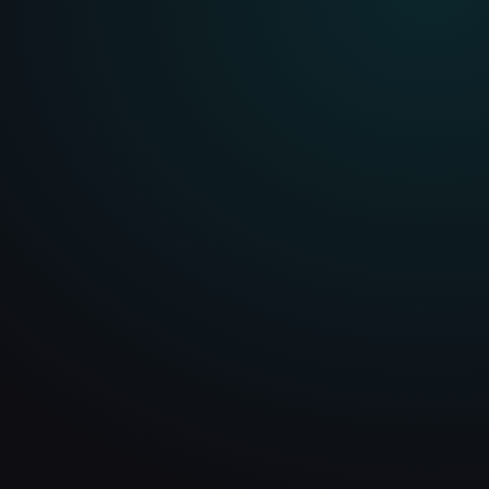
WEBSITES FÜR SELIGENSTADT
SEO-Websites für
Unternehmen in
Seligenstadt