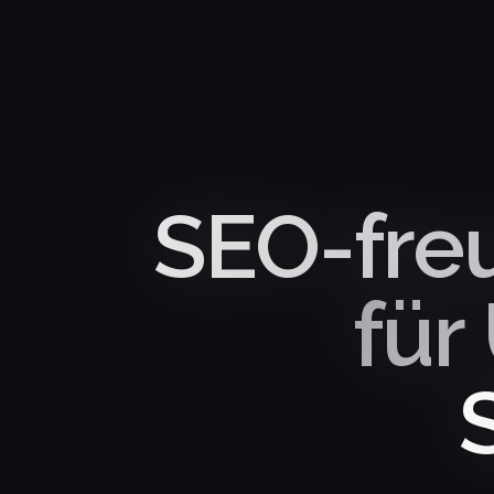
SEO-fre
für