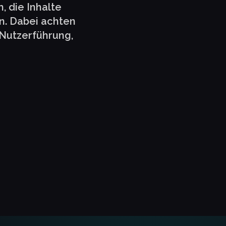
 die Inhalte
en. Dabei achten
 Nutzerführung,