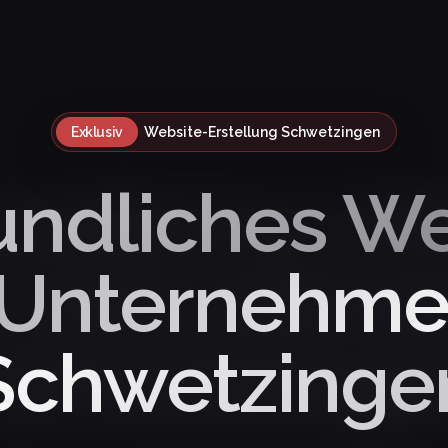
Exklusiv
Website-Erstellung Schwetzingen
undliches W
 Unternehme
Schwetzinge