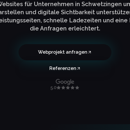
Websites für Unternehmen in Schwetzingen um,
arstellen und digitale Sichtbarkeit unterstütz
Leistungsseiten, schnelle Ladezeiten und eine
die Anfragen erleichtert.
Webprojekt anfragen
Referenzen
5.0
z.de