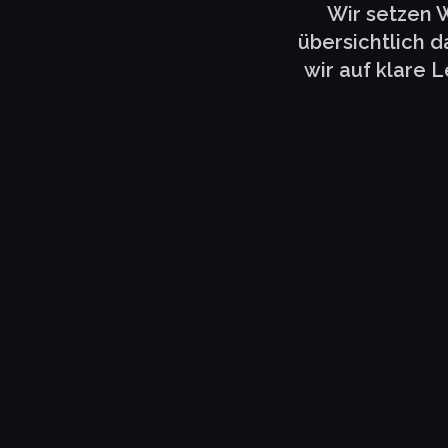
Wir setzen 
übersichtlich d
wir auf klare 
Daniel Hauser
LogTrain GmbH
Niklas Ille
Carely Finanz GmbH
LIVE-WEBSITE
www.logtrain.de
LIVE-WEBSITE
www.carely-finan