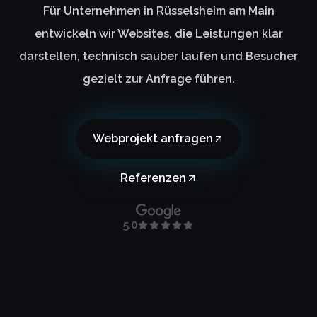
Für Unternehmen in Rüsselsheim am Main
entwickeln wir Websites, die Leistungen klar
darstellen, technisch sauber laufen und Besucher
gezielt zur Anfrage führen.
Webprojekt anfragen
Referenzen
5.0
Daniel Hauser
P