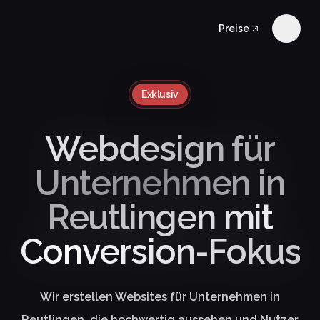
Preise
Exklusiv
Webdesign für
Unternehmen in
Reutlingen mit
Conversion-Fokus
Wir erstellen Websites für Unternehmen in
Reutlingen, die hochwertig aussehen und Nutzer