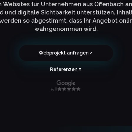
n Websites für Unternehmen aus Offenbach am 
nd und digitale Sichtbarkeit unterstützen. Inha
werden so abgestimmt, dass Ihr Angebot onlin
wahrgenommen wird.
Webprojekt anfragen
Referenzen
5.0
z.de