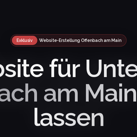
Exklusiv
Website-Erstellung Offenbach am Main
ite für Un
ach am Main
lassen