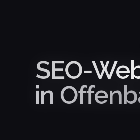
SEO-Webs
in Offenb