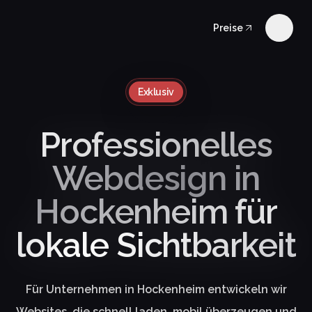
Preise
Exklusiv
Professionelles
Webdesign in
Hockenheim für
lokale Sichtbarkeit
Für Unternehmen in Hockenheim entwickeln wir
Websites, die schnell laden, mobil überzeugen und