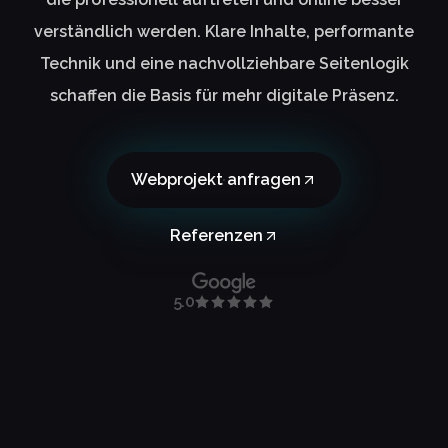
verständlich werden. Klare Inhalte, performante
Technik und eine nachvollziehbare Seitenlogik
schaffen die Basis für mehr digitale Präsenz.
Webprojekt anfragen
Referenzen
5.0
Daniel Hauser
P
LogTrain GmbH
W