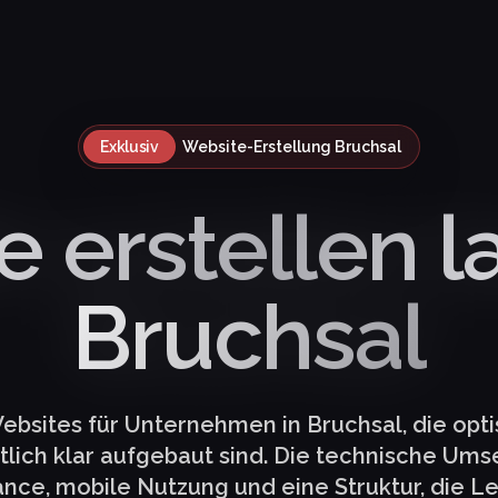
Exklusiv
Website-Erstellung Bruchsal
 erstellen l
Bruchsal
Websites für Unternehmen in Bruchsal, die opt
tlich klar aufgebaut sind. Die technische Um
nce, mobile Nutzung und eine Struktur, die L