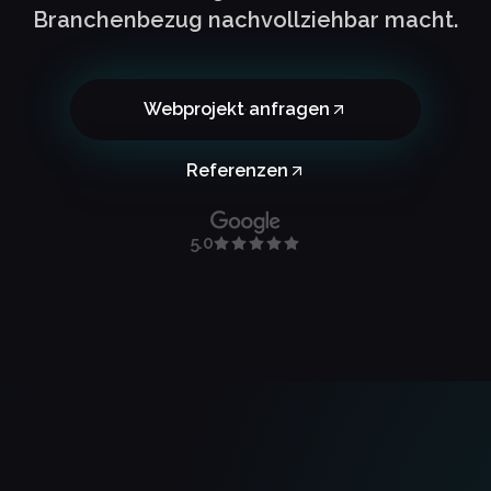
Branchenbezug nachvollziehbar macht.
Webprojekt anfragen
Referenzen
5.0
z.de