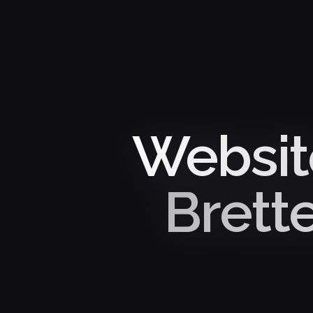
Website
Brett