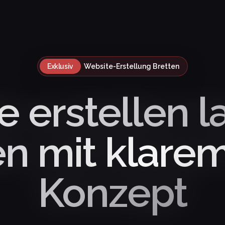
Exklusiv
Website-Erstellung Bretten
 erstellen l
en mit klare
Konzept