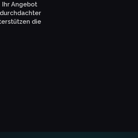
 Ihr Angebot
n durchdachter
terstützen die