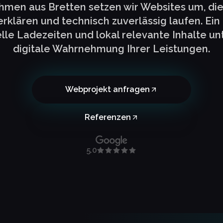
hmen aus Bretten setzen wir Websites um, die
erklären und technisch zuverlässig laufen. Ei
lle Ladezeiten und lokal relevante Inhalte un
digitale Wahrnehmung Ihrer Leistungen.
Webprojekt anfragen
Referenzen
5.0
z.de