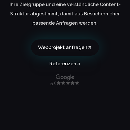
Ihre Zielgruppe und eine verständliche Content-
Struktur abgestimmt, damit aus Besuchern eher
passende Anfragen werden.
Webprojekt anfragen
Referenzen
5.0
Daniel Hauser
P
LogTrain GmbH
W
Genau so haben wir es uns gewünscht.
D