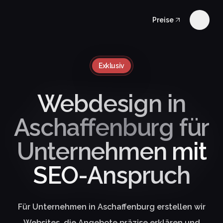
Preise
Exklusiv
Webdesign in
Aschaffenburg für
Unternehmen mit
SEO-Anspruch
Für Unternehmen in Aschaffenburg erstellen wir
Websites, die Angebote präzise erklären und