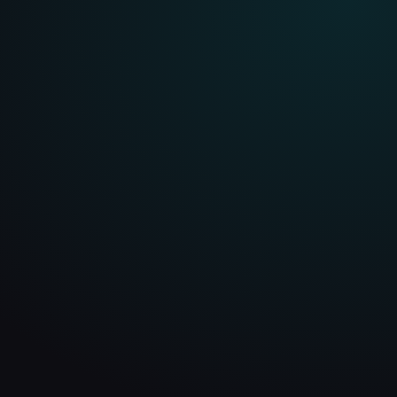
WEBSITES FÜR ASCHAFFENBURG
Digitale Auftritte für
Unternehmen in
Aschaffenburg