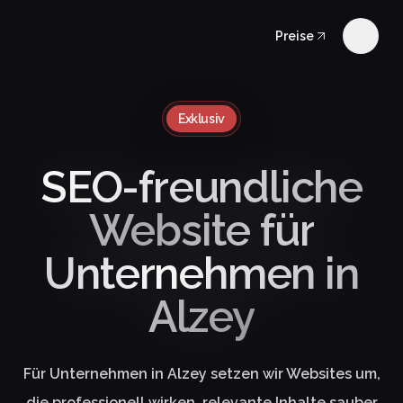
Preise
Exklusiv
SEO-freundliche
Website für
Unternehmen in
Alzey
Für Unternehmen in Alzey setzen wir Websites um,
die professionell wirken, relevante Inhalte sauber